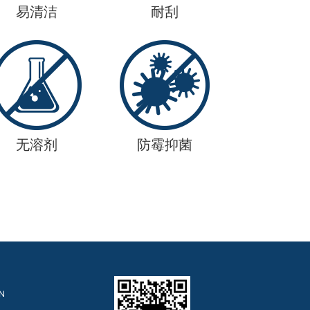
易清洁
耐刮
无溶剂
防霉抑菌
N