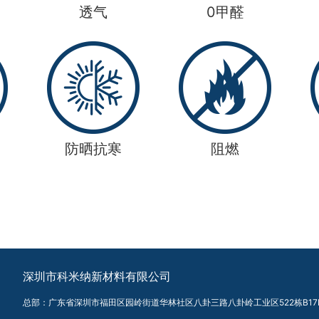
透气
0甲醛
防晒抗寒
阻燃
深圳市科米纳新材料有限公司
总部：广东省深圳市福田区园岭街道华林社区八卦三路八卦岭工业区522栋B17