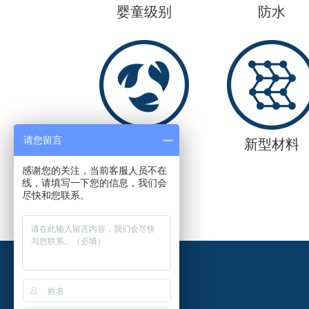
婴童级别
防水
请您留言
可持续发展
新型材料
感谢您的关注，当前客服人员不在
线，请填写一下您的信息，我们会
尽快和您联系。
首 页
关于巴斯腾
解决方案