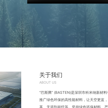
关于我们
ABOUT US
“巴斯腾” (BASTEN)是深圳市科米纳
推广绿色环保的高性能材料，让天空更蓝，
革、无溶剂超纤等。坚持绿色环保材料、严