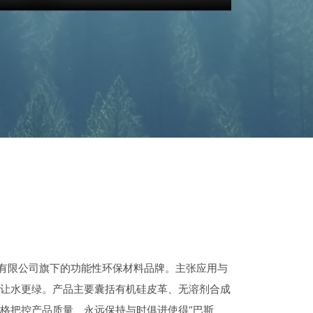
新材料有限公司旗下的功能性环保材料品牌。主张应用与
让水更绿。产品主要囊括有机硅皮革、无溶剂合成
格把控产品质量、永远保持与时俱进使得“巴斯